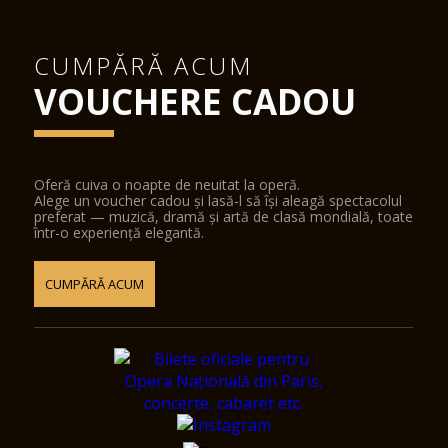
CUMPĂRĂ ACUM
VOUCHERE CADOU
Oferă cuiva o noapte de neuitat la operă.
Alege un voucher cadou și lasă-l să își aleagă spectacolul
preferat — muzică, dramă și artă de clasă mondială, toate
într-o experiență elegantă.
CUMPĂRĂ ACUM