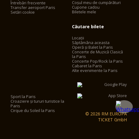
Coșul meu de cumpărături
Întrebări frecvente
Cupone cadou
Transfer aeroport Paris
Biletele mele
Setări cookie
Căutare bilete
Locații
Săptămâna aceasta
Operă și Balet la Paris
Concerte de Muzică Clasică
la Paris
Concerte Pop/Rock la Paris
Cabaret la Paris
Alte evenimente la Paris
Sport la Paris
Croaziere și tururi turistice la
Paris
Cirque du Soleil la Paris
© 2026 RM EUROPA
TICKET GmbH