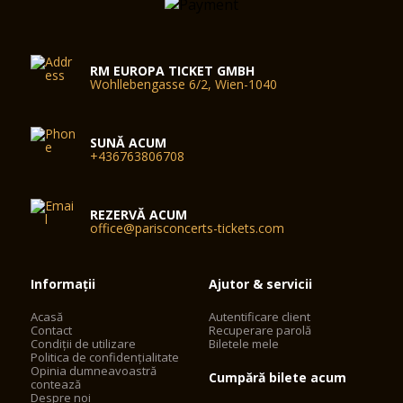
RM EUROPA TICKET GMBH
Wohllebengasse 6/2, Wien-1040
SUNĂ ACUM
+436763806708
REZERVĂ ACUM
office@parisconcerts-tickets.com
Informații
Ajutor & servicii
Acasă
Autentificare client
Contact
Recuperare parolă
Condiții de utilizare
Biletele mele
Politica de confidențialitate
Opinia dumneavoastră
Cumpără bilete acum
contează
Despre noi