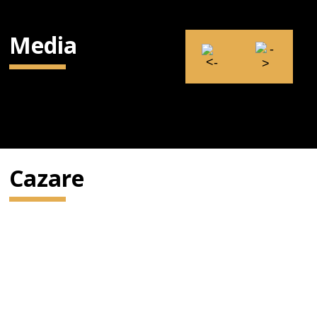
Media
Cazare