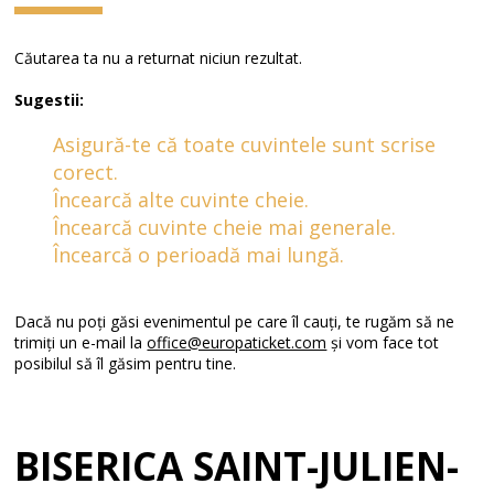
Căutarea ta nu a returnat niciun rezultat.
Sugestii:
Asigură-te că toate cuvintele sunt scrise
corect.
Încearcă alte cuvinte cheie.
Încearcă cuvinte cheie mai generale.
Încearcă o perioadă mai lungă.
Dacă nu poți găsi evenimentul pe care îl cauți, te rugăm să ne
trimiți un e-mail la
office@europaticket.com
și vom face tot
posibilul să îl găsim pentru tine.
BISERICA SAINT-JULIEN-