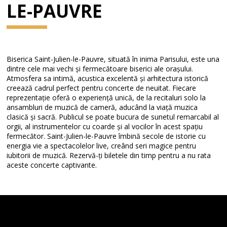
LE-PAUVRE
Biserica Saint-Julien-le-Pauvre, situată în inima Parisului, este una
dintre cele mai vechi și fermecătoare biserici ale orașului.
Atmosfera sa intimă, acustica excelentă și arhitectura istorică
creează cadrul perfect pentru concerte de neuitat. Fiecare
reprezentație oferă o experiență unică, de la recitaluri solo la
ansambluri de muzică de cameră, aducând la viață muzica
clasică și sacră. Publicul se poate bucura de sunetul remarcabil al
orgii, al instrumentelor cu coarde și al vocilor în acest spațiu
fermecător. Saint-Julien-le-Pauvre îmbină secole de istorie cu
energia vie a spectacolelor live, creând seri magice pentru
iubitorii de muzică. Rezervă-ți biletele din timp pentru a nu rata
aceste concerte captivante.