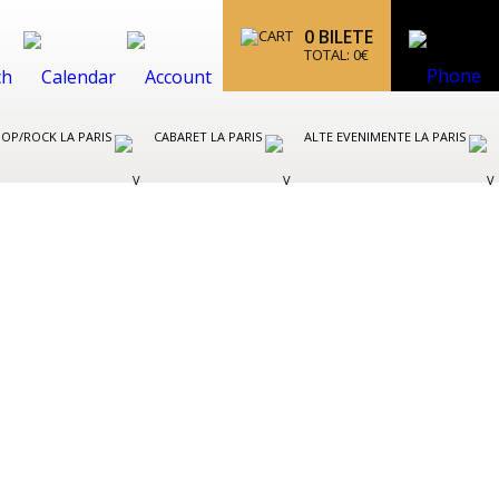
0
BILETE
TOTAL:
0
€
OP/ROCK LA PARIS
CABARET LA PARIS
ALTE EVENIMENTE LA PARIS