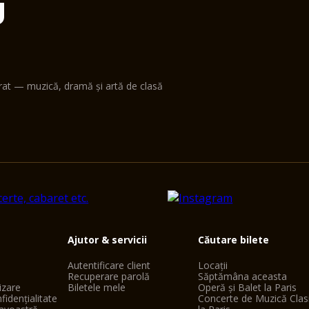
U
erat — muzică, dramă și artă de clasă
Ajutor & servicii
Căutare bilete
Autentificare client
Locații
Recuperare parolă
Săptămâna aceasta
lizare
Biletele mele
Operă și Balet la Paris
fidențialitate
Concerte de Muzică Clas