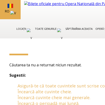
RO
LOCAȚII
TOATE GENURILE
SĂPTĂMÂNA ACEASTA
OPERĂ 
Căutarea ta nu a returnat niciun rezultat.
Sugestii:
Asigură-te că toate cuvintele sunt scrise co
Încearcă alte cuvinte cheie.
Încearcă cuvinte cheie mai generale.
Încearcă o perioadă mai lungă.