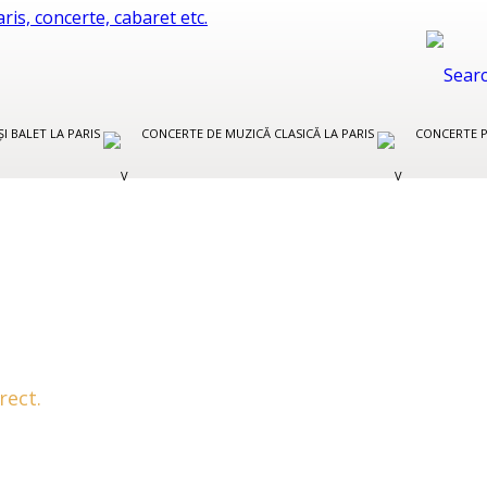
ȘI BALET LA PARIS
CONCERTE DE MUZICĂ CLASICĂ LA PARIS
CONCERTE P
rect.