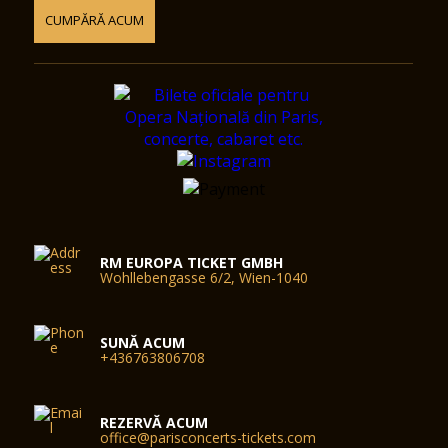
CUMPĂRĂ ACUM
RM EUROPA TICKET GMBH
Wohllebengasse 6/2, Wien-1040
SUNĂ ACUM
+436763806708
REZERVĂ ACUM
office@parisconcerts-tickets.com