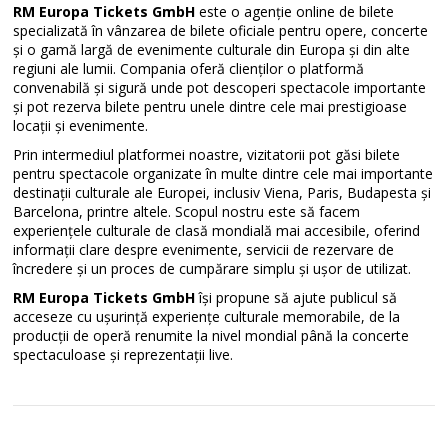
RM Europa Tickets GmbH
este o agenție online de bilete
specializată în vânzarea de bilete oficiale pentru opere, concerte
și o gamă largă de evenimente culturale din Europa și din alte
regiuni ale lumii. Compania oferă clienților o platformă
convenabilă și sigură unde pot descoperi spectacole importante
și pot rezerva bilete pentru unele dintre cele mai prestigioase
locații și evenimente.
Prin intermediul platformei noastre, vizitatorii pot găsi bilete
pentru spectacole organizate în multe dintre cele mai importante
destinații culturale ale Europei, inclusiv Viena, Paris, Budapesta și
Barcelona, printre altele. Scopul nostru este să facem
experiențele culturale de clasă mondială mai accesibile, oferind
informații clare despre evenimente, servicii de rezervare de
încredere și un proces de cumpărare simplu și ușor de utilizat.
RM Europa Tickets GmbH
își propune să ajute publicul să
acceseze cu ușurință experiențe culturale memorabile, de la
producții de operă renumite la nivel mondial până la concerte
spectaculoase și reprezentații live.