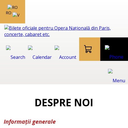
RO
DESPRE NOI
Informații generale