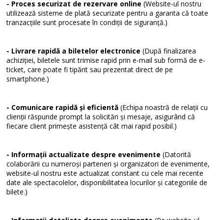
- Proces securizat de rezervare online
(Website-ul nostru
utilizează sisteme de plată securizate pentru a garanta că toate
tranzacțiile sunt procesate în condiții de siguranță.)
- Livrare rapidă a biletelor electronice
(După finalizarea
achiziției, biletele sunt trimise rapid prin e-mail sub formă de e-
ticket, care poate fi tipărit sau prezentat direct de pe
smartphone.)
- Comunicare rapidă și eficientă
(Echipa noastră de relații cu
clienții răspunde prompt la solicitări și mesaje, asigurând că
fiecare client primește asistență cât mai rapid posibil.)
- Informații actualizate despre evenimente
(Datorită
colaborării cu numeroși parteneri și organizatori de evenimente,
website-ul nostru este actualizat constant cu cele mai recente
date ale spectacolelor, disponibilitatea locurilor și categoriile de
bilete.)