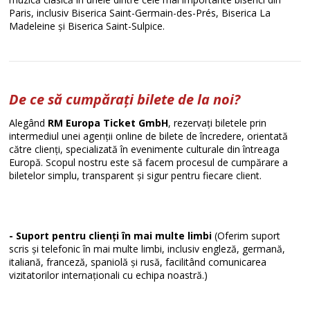
Paris, inclusiv Biserica Saint-Germain-des-Prés, Biserica La
Madeleine și Biserica Saint-Sulpice.
De ce să cumpărați bilete de la noi?
Alegând
RM Europa Ticket GmbH
, rezervați biletele prin
intermediul unei agenții online de bilete de încredere, orientată
către clienți, specializată în evenimente culturale din întreaga
Europă. Scopul nostru este să facem procesul de cumpărare a
biletelor simplu, transparent și sigur pentru fiecare client.
- Suport pentru clienți în mai multe limbi
(Oferim suport
scris și telefonic în mai multe limbi, inclusiv engleză, germană,
italiană, franceză, spaniolă și rusă, facilitând comunicarea
vizitatorilor internaționali cu echipa noastră.)