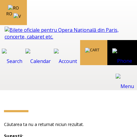
RO
Căutarea ta nu a returnat niciun rezultat.
Sugestii: