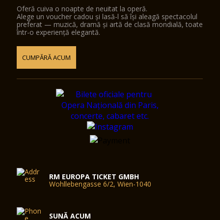
Oferă cuiva o noapte de neuitat la operă.
Alege un voucher cadou și lasă-l să își aleagă spectacolul
preferat — muzică, dramă și artă de clasă mondială, toate
într-o experiență elegantă.
CUMPĂRĂ ACUM
RM EUROPA TICKET GMBH
Wohllebengasse 6/2, Wien-1040
SUNĂ ACUM