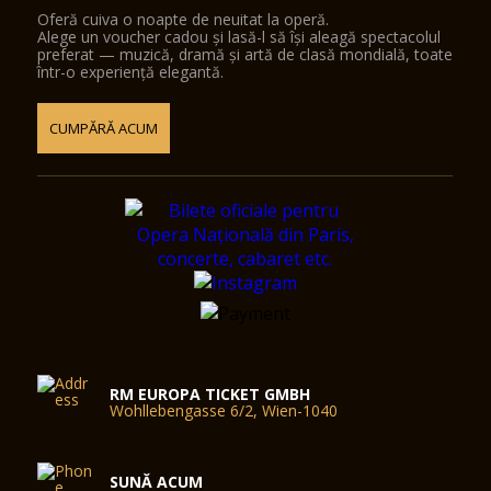
Oferă cuiva o noapte de neuitat la operă.
Alege un voucher cadou și lasă-l să își aleagă spectacolul
preferat — muzică, dramă și artă de clasă mondială, toate
într-o experiență elegantă.
CUMPĂRĂ ACUM
RM EUROPA TICKET GMBH
Wohllebengasse 6/2, Wien-1040
SUNĂ ACUM