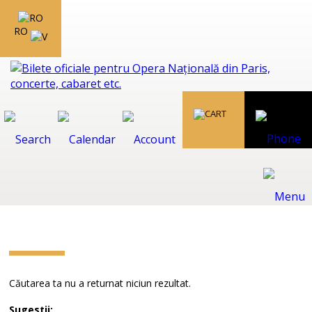
RO
Căutarea ta nu a returnat niciun rezultat.
Sugestii: