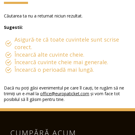
Căutarea ta nu a returnat niciun rezultat.
Sugestii:
Asigură-te că toate cuvintele sunt scrise
corect.
Încearcă alte cuvinte cheie.
Încearcă cuvinte cheie mai generale.
Încearcă o perioadă mai lungă.
Dacă nu poți găsi evenimentul pe care îl cauți, te rugăm să ne
trimiți un e-mail la
office@europaticket.com
și vom face tot
posibilul să îl găsim pentru tine.
CUMPĂRĂ ACUM