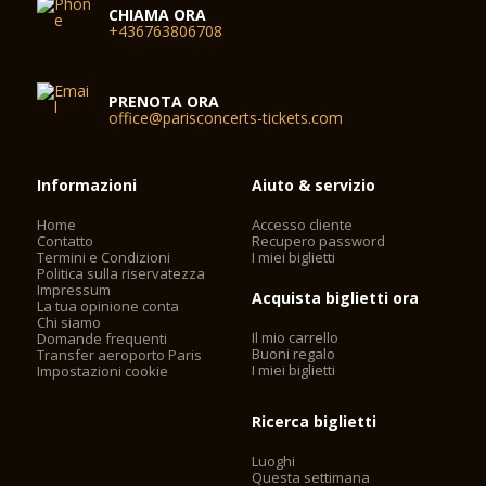
CHIAMA ORA
+436763806708
PRENOTA ORA
office@parisconcerts-tickets.com
Informazioni
Aiuto & servizio
Home
Accesso cliente
Contatto
Recupero password
Termini e Condizioni
I miei biglietti
Politica sulla riservatezza
Impressum
Acquista biglietti ora
La tua opinione conta
Chi siamo
Il mio carrello
Domande frequenti
Buoni regalo
Transfer aeroporto Paris
I miei biglietti
Impostazioni cookie
Ricerca biglietti
Luoghi
Questa settimana