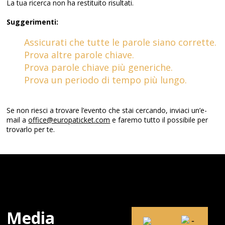
La tua ricerca non ha restituito risultati.
Suggerimenti:
Assicurati che tutte le parole siano corrette.
Prova altre parole chiave.
Prova parole chiave più generiche.
Prova un periodo di tempo più lungo.
Se non riesci a trovare l’evento che stai cercando, inviaci un’e-
mail a
office@europaticket.com
e faremo tutto il possibile per
trovarlo per te.
Media