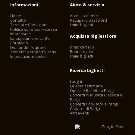
Informazioni
Aiuto & servizio
Home
Accesso cliente
Contatto
Recupero password
Termini e Condizioni
I miei biglietti
Politica sulla riservatezza
Impressum
Acquista biglietti ora
La tua opinione conta
Chi siamo
Il mio carrello
Domande frequenti
Buoni regalo
Transfer aeroporto Paris
I miei biglietti
Impostazioni cookie
Ricerca biglietti
Luoghi
Questa settimana
Opera e Balletto a Parigi
Concerti di Musica Classica a
Parigi
Concerti Pop/Rock a Parigi
Cabaret di Parigi
Altri eventi