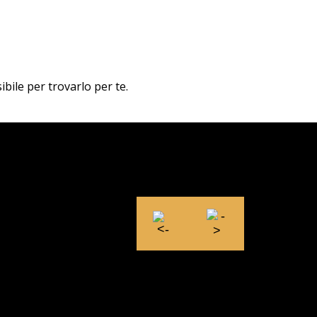
ibile per trovarlo per te.