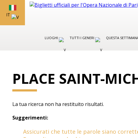
IT
LUOGHI
TUTTI I GENERI
QUESTA SETTIMAN
PLACE SAINT-MIC
La tua ricerca non ha restituito risultati.
Suggerimenti:
Assicurati che tutte le parole siano corrett