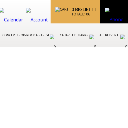
0
BIGLIETTI
TOTALE:
0
€
CONCERTI POP/ROCK A PARIGI
CABARET DI PARIGI
ALTRI EVENTI