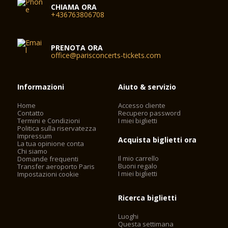
CHIAMA ORA
+436763806708
PRENOTA ORA
office@parisconcerts-tickets.com
Informazioni
Aiuto & servizio
Home
Accesso cliente
Contatto
Recupero password
Termini e Condizioni
I miei biglietti
Politica sulla riservatezza
Impressum
Acquista biglietti ora
La tua opinione conta
Chi siamo
Il mio carrello
Domande frequenti
Buoni regalo
Transfer aeroporto Paris
I miei biglietti
Impostazioni cookie
Ricerca biglietti
Luoghi
Questa settimana