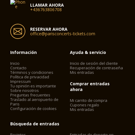
LLAMAR AHORA
+436763806708
RESERVAR AHORA
office@parisconcerts-tickets.com
Información
Ayuda & servicio
Inicio
Inicio de sesión del cliente
Contacto
Recuperación de contraseña
Términos y condiciones
Mis entradas
Política de privacidad
Impressum
Comprar entradas
Tu opinión es importante
ahora
Sobre nosotros
Preguntas frecuentes
Traslado al aeropuerto de
Mi carrito de compra
Paris
Cupones regalo
Configuración de cookies
Mis entradas
Búsqueda de entradas
Recintos
Entradas de deporte en