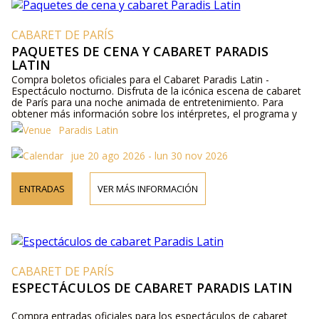
CABARET DE PARÍS
PAQUETES DE CENA Y CABARET PARADIS
LATIN
Compra boletos oficiales para el Cabaret Paradis Latin -
Espectáculo nocturno. Disfruta de la icónica escena de cabaret
de París para una noche animada de entretenimiento. Para
obtener más información sobre los intérpretes, el programa y
los precios de los boletos, visita nuestro sitio web o
Paradis Latin
contáctanos por teléfono.
jue 20 ago 2026 - lun 30 nov 2026
ENTRADAS
VER MÁS INFORMACIÓN
CABARET DE PARÍS
ESPECTÁCULOS DE CABARET PARADIS LATIN
Compra entradas oficiales para los espectáculos de cabaret