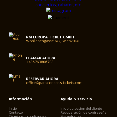
RM EUROPA TICKET GMBH
Wohllebengasse 6/2, Wien-1040
LLAMAR AHORA
+436763806708
RESERVAR AHORA
office@parisconcerts-tickets.com
Información
Ayuda & servicio
Inicio
Inicio de sesión del cliente
Contacto
Recuperación de contraseña
Términos y condiciones
Mis entradas